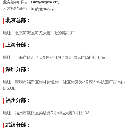
业务咨询邮箱：
fanyi@ygym.org
人才招聘邮箱：hr@ygym.org
北京总部：
地址：北京海淀区海龙大厦11层创客工厂
上海分部：
地址：上海市徐汇区天钥桥路329号嘉汇国际广场B座515室
深圳分部：
地址：深圳市福田区梅林街道梅丰社区梅秀路2号深华科技园厂房2栋6
层608B
福州分部：
地址：福州市鼓楼区梁厝路5号华雄大厦3号楼13A
武汉分部：