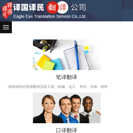
笔译翻译
译国译民的笔译翻译涉及工程、机械、化工、专利、法律、财经
口译翻译